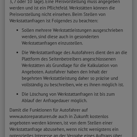
3, 7 oder 10 Tage). Eine Preisvorstellung muss angegeben
werden und ist ein Pflichtfeld. Werkstätten können die
Preisvorstellung nicht einsehen. Beim Stellen von
Werkstattanfragen ist Folgendes zu beachten:
Sollen mehrere Werkstattleistungen ausgeschrieben
werden, sind diese auch in gesonderten
Werkstattanfragen einzustellen.
Die Werkstattanfrage des Autofahrers dient den an die
Plattform des Seitenbetreibers angeschlossenen
Werkstätten als Grundlage für die Kalkulation von
Angeboten. Autofahrer haben den Inhalt der
begehrten Werkstattleistung daher so präzise und
vollständig zu beschreiben, wie es ihnen möglich ist.
Die Löschung von Werkstattanfragen ist bis zum
Ablauf der Anfragedauer möglich.
Damit die Funktionen für Autofahrer auf
www.autoreparaturen.de auch in Zukunft kostenlos
angeboten werden können, ist von dem Stellen einer
Werkstattanfrage abzusehen, wenn nicht wenigstens ein
potenzielles Interesse an der Vergabe eines Auftrags über