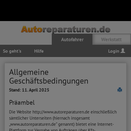
Autofahrer
Werkstatt
So geht's
Hilfe
Login
Allgemeine
Geschäftsbedingungen
Stand: 11. April 2025
Präambel
Die Website http://www.autoreparaturen.de einschließlich
sämtlicher Unterseiten (hiernach insgesamt
„www.autoreparaturen.de” genannt) bietet eine Internet-
Plattform zur Vergabe von Aufträgen über Kfz-