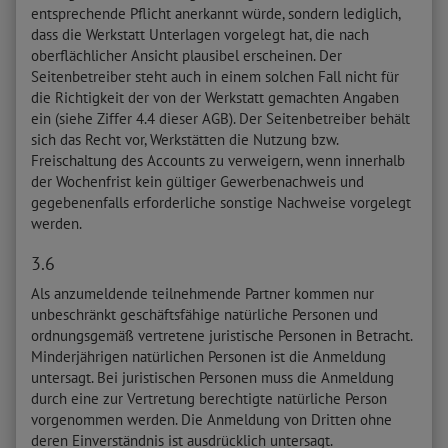
entsprechende Pflicht anerkannt würde, sondern lediglich,
dass die Werkstatt Unterlagen vorgelegt hat, die nach
oberflächlicher Ansicht plausibel erscheinen. Der
Seitenbetreiber steht auch in einem solchen Fall nicht für
die Richtigkeit der von der Werkstatt gemachten Angaben
ein (siehe Ziffer 4.4 dieser AGB). Der Seitenbetreiber behält
sich das Recht vor, Werkstätten die Nutzung bzw.
Freischaltung des Accounts zu verweigern, wenn innerhalb
der Wochenfrist kein gültiger Gewerbenachweis und
gegebenenfalls erforderliche sonstige Nachweise vorgelegt
werden.
3.6
Als anzumeldende teilnehmende Partner kommen nur
unbeschränkt geschäftsfähige natürliche Personen und
ordnungsgemäß vertretene juristische Personen in Betracht.
Minderjährigen natürlichen Personen ist die Anmeldung
untersagt. Bei juristischen Personen muss die Anmeldung
durch eine zur Vertretung berechtigte natürliche Person
vorgenommen werden. Die Anmeldung von Dritten ohne
deren Einverständnis ist ausdrücklich untersagt.