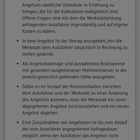
Angebots sämtliche Umstände in Erfahrung zu
bringen, die für die Kalkulation maßgeblich sind.
Offene Fragen sind mit dem die Werkstattleistung
anfragenden Autofahrer eigenständig und auf eigene
Kosten zu klären.
In dem Angebot ist der Betrag anzugeben, den die
Werkstatt dem Autofahrer tatsächlich in Rechnung zu
stellen gedenkt.
Als Angebotsbeträge sind ausnahmslos Bruttopreise
mit gesondert ausgewiesener Mehrwertsteuer in der
jeweils gesetzlich geltenden Höhe anzugeben.
Sollte es im Verlauf der Kommunikation zwischen
dem Autofahrer und der Werkstatt zu einer Änderung
des Angebots kommen, muss die Werkstatt ein zuvor
abgegebenes Angebot zurückzuziehen und ein neues
Angebot abgeben.
Eine Zurücknahme von Angeboten ist bis zum Ablauf
der vom Autofahrer angegebenen Anfragedauer
möglich, wenn der Autofahrer das Angebot nicht