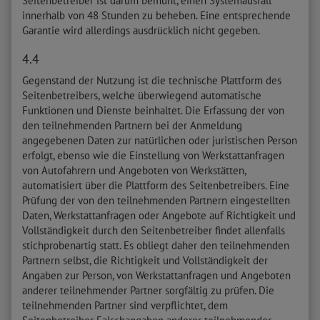
Seitenbetreiber ist darum bemüht, einen Systemausfall
innerhalb von 48 Stunden zu beheben. Eine entsprechende
Garantie wird allerdings ausdrücklich nicht gegeben.
4.4
Gegenstand der Nutzung ist die technische Plattform des
Seitenbetreibers, welche überwiegend automatische
Funktionen und Dienste beinhaltet. Die Erfassung der von
den teilnehmenden Partnern bei der Anmeldung
angegebenen Daten zur natürlichen oder juristischen Person
erfolgt, ebenso wie die Einstellung von Werkstattanfragen
von Autofahrern und Angeboten von Werkstätten,
automatisiert über die Plattform des Seitenbetreibers. Eine
Prüfung der von den teilnehmenden Partnern eingestellten
Daten, Werkstattanfragen oder Angebote auf Richtigkeit und
Vollständigkeit durch den Seitenbetreiber findet allenfalls
stichprobenartig statt. Es obliegt daher den teilnehmenden
Partnern selbst, die Richtigkeit und Vollständigkeit der
Angaben zur Person, von Werkstattanfragen und Angeboten
anderer teilnehmender Partner sorgfältig zu prüfen. Die
teilnehmenden Partner sind verpflichtet, dem