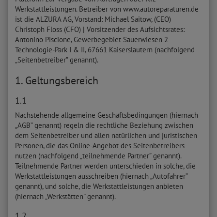
Werkstattleistungen. Betreiber von www.autoreparaturen.de
ist die ALZURA AG, Vorstand: Michael Saitow, (CEO)
Christoph Floss (CFO) | Vorsitzender des Aufsichtsrates:
Antonino Piscione, Gewerbegebiet Sauerwiesen 2
Technologie-Park I & II, 67661 Kaiserslautern (nachfolgend
„Seitenbetreiber” genannt).
1. Geltungsbereich
1.1
Nachstehende allgemeine Geschäftsbedingungen (hiernach
„AGB” genannt) regeln die rechtliche Beziehung zwischen
dem Seitenbetreiber und allen natürlichen und juristischen
Personen, die das Online-Angebot des Seitenbetreibers
nutzen (nachfolgend „teilnehmende Partner” genannt).
Teilnehmende Partner werden unterschieden in solche, die
Werkstattleistungen ausschreiben (hiernach „Autofahrer”
genannt), und solche, die Werkstattleistungen anbieten
(hiernach „Werkstätten” genannt).
1.2