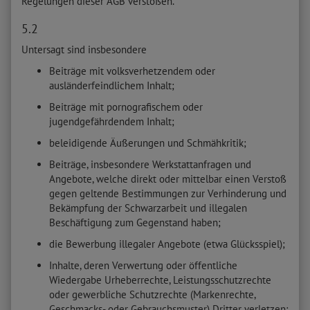
Regelungen dieser AGB verstoßen.
5.2
Untersagt sind insbesondere
Beiträge mit volksverhetzendem oder
ausländerfeindlichem Inhalt;
Beiträge mit pornografischem oder
jugendgefährdendem Inhalt;
beleidigende Äußerungen und Schmähkritik;
Beiträge, insbesondere Werkstattanfragen und
Angebote, welche direkt oder mittelbar einen Verstoß
gegen geltende Bestimmungen zur Verhinderung und
Bekämpfung der Schwarzarbeit und illegalen
Beschäftigung zum Gegenstand haben;
die Bewerbung illegaler Angebote (etwa Glücksspiel);
Inhalte, deren Verwertung oder öffentliche
Wiedergabe Urheberrechte, Leistungsschutzrechte
oder gewerbliche Schutzrechte (Markenrechte,
Geschmacks- oder Gebrauchsmuster) Dritter verletzen;