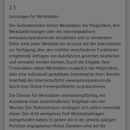
2.3
Leistungen für Werkstätten
Der Seitenbetreiber bietet Werkstätten die Möglichkeit, ihre
Werkstattleistungen über die Internetplattform
www.autoreparaturen.de anzubieten und zu vermarkten.
Dafür steht jeder Werkstatt ein Account auf der Internetseite
zur Verfügung, über den mithilfe verschiedener Funktionen
eingehende Anfragen von Autofahrern gesichtet, bearbeitet
und verwaltet werden können. Durch die Eingabe ihrer
Firmendaten haben Werkstätten zusätzlich die Möglichkeit,
über eine individuell gestaltbare Internetseite ihren Betrieb
innerhalb des Internetauftritts www.autoreparaturen.de
durch eine Online-Firmenprofilseite zu präsentieren.
Die Dienste für Werkstätten sind kostenpflichtig, mit
Ausnahme einer unverbindlichen Testphase von vier
Wochen. Der Probezeitraum verlängert sich, sofern innerhalb
dieser Zeit nicht wenigstens fünf Werkstattanfragen
stattgefunden haben. Es gelten die in der jeweils gültigen
Preisliste angegebenen Preise. Daneben wird auf die