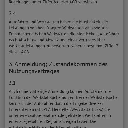
Regelungen unter Ziffer 8 dieser AGB verwiesen.
2.4
Autofahrer und Werkstätten haben die Möglichkeit, die
Leistungen von beauftragten Werkstätten zu bewerten.
Entsprechend haben Werkstätten die Möglichkeit, Autofahrer
nach Abschluss und Abwicklung eines Vertrages über
Werkstattleistungen zu bewerten. Näheres bestimmt Ziffer 7
dieser AGB.
3. Anmeldung; Zustandekommen des
Nutzungsvertrages
3.1
Auch ohne vorherige Anmeldung können Autofahrer die
Funktion der Werkstattsuche nutzen. Bei der Werkstattsuche
kann sich der Autofahrer durch die Eingabe diverser
Filterkriterien (z.B. PLZ, Hersteller, Werkstattart usw.) die
unter www.autoreparaturen.de gelisteten Werkstätten in
einer ausgewählten Region anzeigen lassen. Die
vollständige Nutzung der Internetplattform