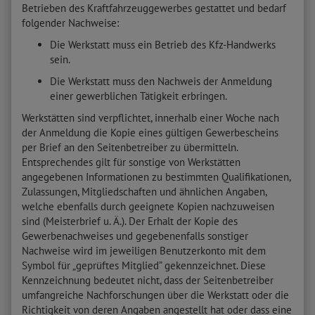
Betrieben des Kraftfahrzeuggewerbes gestattet und bedarf
folgender Nachweise:
Die Werkstatt muss ein Betrieb des Kfz-Handwerks
sein.
Die Werkstatt muss den Nachweis der Anmeldung
einer gewerblichen Tätigkeit erbringen.
Werkstätten sind verpflichtet, innerhalb einer Woche nach
der Anmeldung die Kopie eines gültigen Gewerbescheins
per Brief an den Seitenbetreiber zu übermitteln.
Entsprechendes gilt für sonstige von Werkstätten
angegebenen Informationen zu bestimmten Qualifikationen,
Zulassungen, Mitgliedschaften und ähnlichen Angaben,
welche ebenfalls durch geeignete Kopien nachzuweisen
sind (Meisterbrief u. Ä.). Der Erhalt der Kopie des
Gewerbenachweises und gegebenenfalls sonstiger
Nachweise wird im jeweiligen Benutzerkonto mit dem
Symbol für „geprüftes Mitglied” gekennzeichnet. Diese
Kennzeichnung bedeutet nicht, dass der Seitenbetreiber
umfangreiche Nachforschungen über die Werkstatt oder die
Richtigkeit von deren Angaben angestellt hat oder dass eine